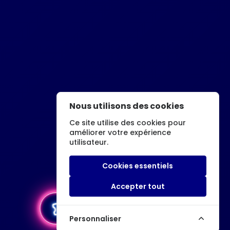
Nous utilisons des cookies
Ce site utilise des cookies pour
améliorer votre expérience
utilisateur.
Cookies essentiels
Accepter tout
local_activity
Acheter un billet
Personnaliser