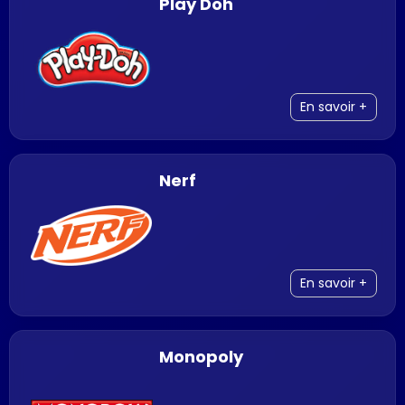
Play Doh
En savoir +
Nerf
En savoir +
Monopoly