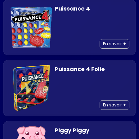
Puissance 4
En savoir +
Puissance 4 Folie
En savoir +
Piggy Piggy