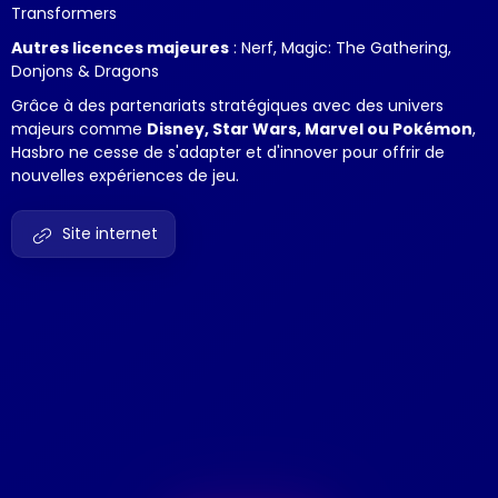
Transformers
Autres licences majeures
: Nerf, Magic: The Gathering,
Donjons & Dragons
Grâce à des partenariats stratégiques avec des univers
majeurs comme
Disney, Star Wars, Marvel ou Pokémon
,
Hasbro ne cesse de s'adapter et d'innover pour offrir de
nouvelles expériences de jeu.
link
Site internet