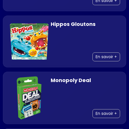
En savoir +
Hippos Gloutons
En savoir +
Monopoly Deal
En savoir +