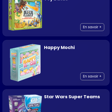
En savoir +
Happy Mochi
En savoir +
Star Wars Super Teams