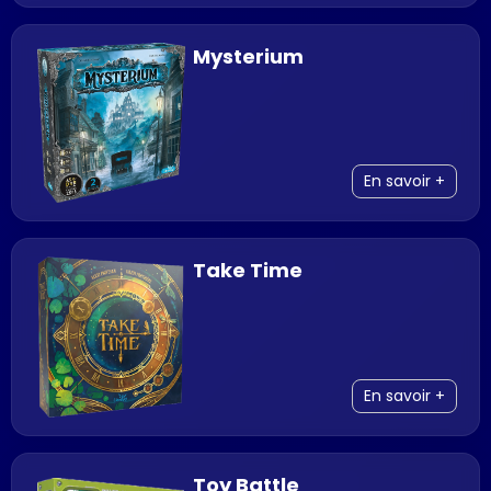
Mysterium
En savoir +
Take Time
En savoir +
Toy Battle