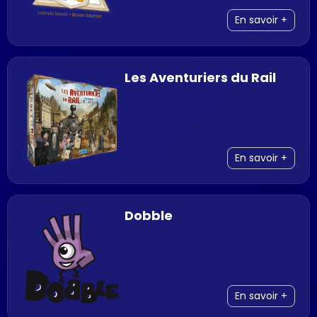
En savoir +
Les Aventuriers du Rail
En savoir +
Dobble
En savoir +