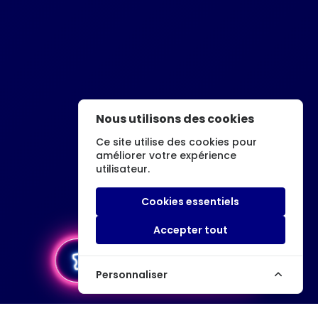
Nous utilisons des cookies
Ce site utilise des cookies pour
améliorer votre expérience
utilisateur.
Cookies essentiels
Accepter tout
local_activity
Acheter un billet
Personnaliser